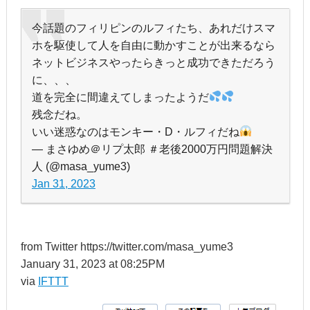
今話題のフィリピンのルフィたち、あれだけスマ
ホを駆使して人を自由に動かすことが出来るなら
ネットビジネスやったらきっと成功できただろう
に、、、
道を完全に間違えてしまったようだ
残念だね。
いい迷惑なのはモンキー・D・ルフィだね
— まさゆめ＠リプ太郎 ＃老後2000万円問題解決
人 (@masa_yume3)
Jan 31, 2023
from Twitter https://twitter.com/masa_yume3
January 31, 2023 at 08:25PM
via
IFTTT