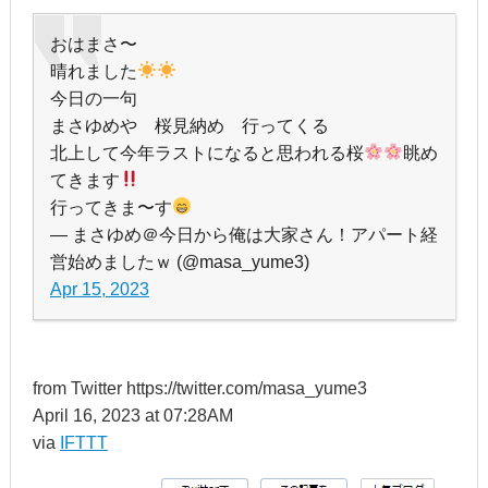
おはまさ〜
晴れました
今日の一句
まさゆめや 桜見納め 行ってくる
北上して今年ラストになると思われる桜
眺め
てきます
行ってきま〜す
— まさゆめ＠今日から俺は大家さん！アパート経
営始めましたｗ (@masa_yume3)
Apr 15, 2023
from Twitter https://twitter.com/masa_yume3
April 16, 2023 at 07:28AM
via
IFTTT