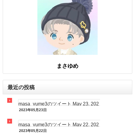
まさゆめ
最近の投稿
masa_yume3のツイート May 23, 202
2023年05月23日
3 at 07:32AM
まさゆめツイート
masa_yume3のツイート May 22, 202
2023年05月22日
3 at 07:29AM