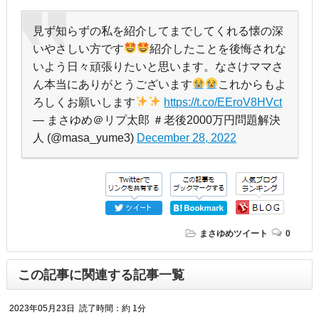
見ず知らずの私を紹介してまでしてくれる懐の深
いやさしい方です
紹介したことを後悔されな
いよう日々頑張りたいと思います。なさけママさ
ん本当にありがとうございます
これからもよ
ろしくお願いします
https://t.co/EEroV8HVct
— まさゆめ＠リプ太郎 ＃老後2000万円問題解決
人 (@masa_yume3)
December 28, 2022
まさゆめツイート
0
この記事に関連する記事一覧
2023年05月23日
読了時間：約 1分