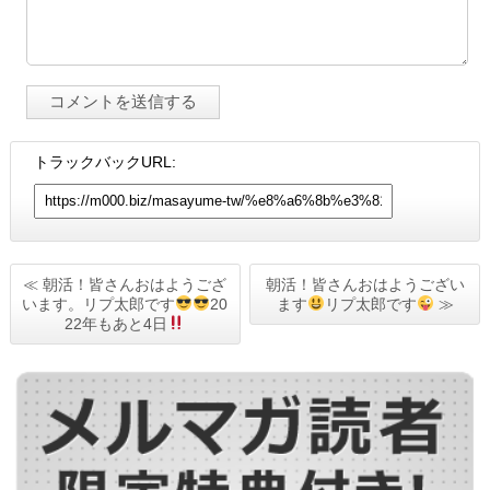
トラックバックURL:
≪ 朝活！皆さんおはようござ
朝活！皆さんおはようござい
います。リプ太郎です
20
ます
リプ太郎です
≫
22年もあと4日