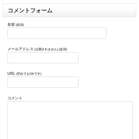
コメントフォーム
名前
(必須)
メールアドレス
(公開されません) (必須)
URL
(空白でもOKです)
コメント